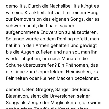
demo-itis. Durch die Nachsilbe -itis klingt es
wie eine Krankheit. Infiziert mit einem Hang
zur Demoversion des eigenen Songs, der es
schwer macht, die finale, sauber
aufgenommene Endversion zu akzeptieren.
So lange wurde an dem Rohling gefeilt, man
hat ihn in den Armen gehalten und gewiegt
bis die Augen zufielen und nun soll man ihn
wieder abgeben, um nach Monaten die
Schuhe überzustreifen? Ein Phänomen, das
die Liebe zum Unperfekten, Heimischen, zu
Feinheiten oder kleinen Macken bezeichnet.
demoitis. Ben Gregory, Sänger der Band
Blaenavon, sieht die Urversionen seiner
Songs als Zeuge der Möglichkeiten, die wir in
der heutigen Zeit für die Kreation eines