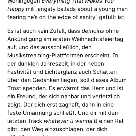
Wohingegen
Everything That Makes You
Happy
mit „angsty ballads about a young man
fearing he’s on the edge of sanity“ gefüllt ist.
Es ist auch kein Zufall, dass
demoitis
ohne
Ankündigung am ersten Weihnachtsfeiertag
auf, und das ausschließlich, den
Musikstreaming-Plattformen erscheint. In
der dunklen Jahreszeit, in der neben
Festivität und Lichterglanz auch Schatten
über den Gedanken liegen, soll dieses Album
Trost spenden. Es erwärmt das Herz und ist
ein Freund, der sich nahbar und verletzlich
zeigt. Der dich erst zaghaft, dann in eine
feste Umarmung schließt. Und dir mit dem
letzten Track
whatever ü wanna B
einen Rat
gibt, den Weg einzuschlagen, der dich