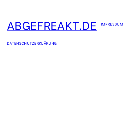
ABGEFREAKT.DE
IMPRESSUM
DATENSCHUTZERKLÄRUNG