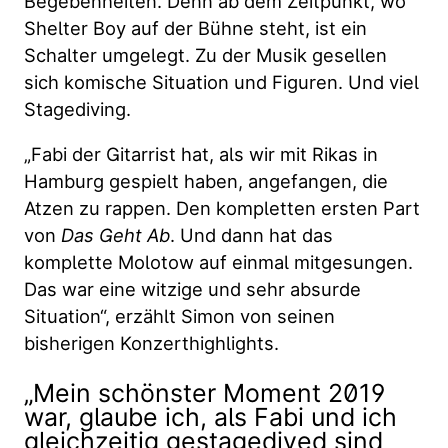
Begebenheiten. Denn ab dem Zeitpunkt, wo
Shelter Boy auf der Bühne steht, ist ein
Schalter umgelegt. Zu der Musik gesellen
sich komische Situation und Figuren. Und viel
Stagediving.
„Fabi der Gitarrist hat, als wir mit Rikas in
Hamburg gespielt haben, angefangen, die
Atzen zu rappen. Den kompletten ersten Part
von
Das Geht Ab
. Und dann hat das
komplette Molotow auf einmal mitgesungen.
Das war eine witzige und sehr absurde
Situation“, erzählt Simon von seinen
bisherigen Konzerthighlights.
„Mein schönster Moment 2019
war, glaube ich, als Fabi und ich
gleichzeitig gestagedived sind