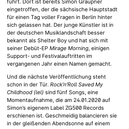
führt. Dort ist bereits Simon Graupner
eingetroffen, der die sächsische Hauptstadt
für einen Tag voller Fragen in Berlin hinter
sich gelassen hat. Der junge Künstler ist in
der deutschen Musiklandschaft besser
bekannt als Shelter Boy und hat sich mit
seiner Debüt-EP
Mirage Morning
, einigen
Support- und Festivalauftritten im
vergangenen Jahr einen Namen gemacht.
Und die nächste Veröffentlichung steht
schon in der Tür.
Rock’n’Roll Saved My
Childhood (lel)
sind fünf Songs, eine
Momentaufnahme, die am 24.01.2020 auf
Simon’s eigenem Label ZG500 Records
erschienen ist. Geschmeidig balancieren sie
in der gleißenden Abendsonne auf einem