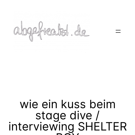
Zum
Inhalt
springen
wie ein kuss beim
stage dive /
interviewing SHELTER