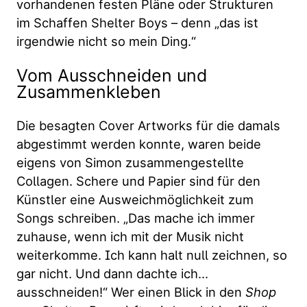
vorhandenen festen Pläne oder Strukturen
im Schaffen Shelter Boys – denn „das ist
irgendwie nicht so mein Ding.“
Vom Ausschneiden und
Zusammenkleben
Die besagten Cover Artworks für die damals
abgestimmt werden konnte, waren beide
eigens von Simon zusammengestellte
Collagen. Schere und Papier sind für den
Künstler eine Ausweichmöglichkeit zum
Songs schreiben. „Das mache ich immer
zuhause, wenn ich mit der Musik nicht
weiterkomme. Ich kann halt null zeichnen, so
gar nicht. Und dann dachte ich…
ausschneiden!“ Wer einen Blick in den
Shop