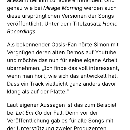
allesamt bei ihm zuhause entstanden. Und
genau wie bei
Mirage Morning
werden auch
diese ursprünglichen Versionen der Songs
veröffentlicht. Unter dem Titelzusatz
Home
Recordings
.
Als bekennender Oasis-Fan hörte Simon mit
Vergnügen deren alten Demos auf Youtube
und möchte das nun für seine eigene Arbeit
übernehmen. „Ich finde das voll interessant,
wenn man hört, wie sich das entwickelt hat.
Dass ein Track vielleicht ganz anders davor
klang als auf der Platte.“
Laut eigener Aussagen ist das zum Beispiel
bei
Let Em Go
der Fall. Denn vor der
Veröffentlichung gab es für alle Songs mit
der Unterstützung zweier Produzenten,