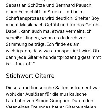
Sebastian Schütze und Bernhard Pausch,
einen Feinschliff im Studio. Und beim
Schaffensprozess wird deutlich: Shelter Boy
macht Musik nach Gefühl und für das Gefühl.
Dabei „kann auch mal etwas vermeintlich
scheiße klingen, wenn es dadurch zur
Stimmung beiträgt. Ich finde es am
wichtigsten, dass was transportiert wird. Ob
dann jede Gitarre hundertprozentig gestimmt
ist… fuck off.“
Stichwort Gitarre
Dieses traditionsreiche Saiteninstrument war
wohl der Auslöser für die musikalische
Laufbahn von Simon Graupner. Durch den
Vater eines Freundes hat er Gitarre spielen