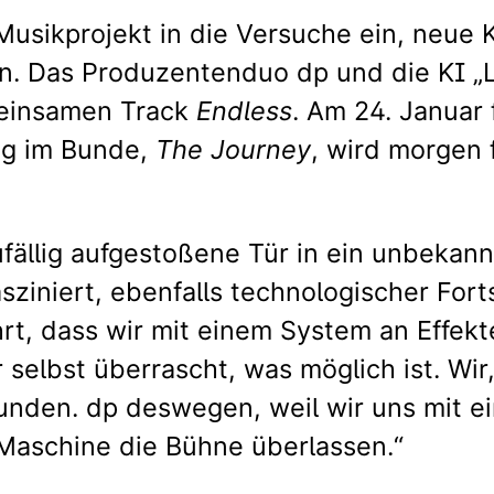
Musikprojekt in die Versuche ein, neue K
en. Das Produzentenduo dp und die KI „
meinsamen Track
Endless
. Am 24. Januar 
ng im Bunde,
The Journey
, wird morgen f
zufällig aufgestoßene Tür in ein unbeka
iniert, ebenfalls technologischer Forts
rt, dass wir mit einem System an Effe
selbst überrascht, was möglich ist. Wir
rkunden. dp deswegen, weil wir uns mit 
 Maschine die Bühne überlassen.“