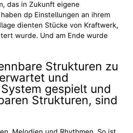
m, das in Zukunft eigene
 haben dp Einstellungen an ihrem
lage dienten Stücke von Kraftwerk,
eitert wurde. Und am Ende wurde
kennbare Strukturen zu
nerwartet und
m System gespielt und
baren Strukturen, sind
en. Melodien und Rhythmen. So ist