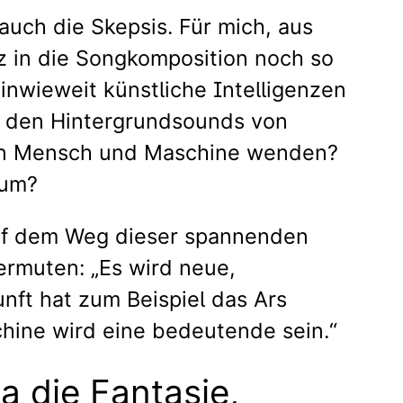
 auch die Skepsis. Für mich, aus
enz in die Songkomposition noch so
 inwieweit künstliche Intelligenzen
i den Hintergrundsounds von
s von Mensch und Maschine wenden?
rum?
auf dem Weg dieser spannenden
ermuten: „Es wird neue,
ft hat zum Beispiel das Ars
chine wird eine bedeutende sein.“
a die Fantasie,