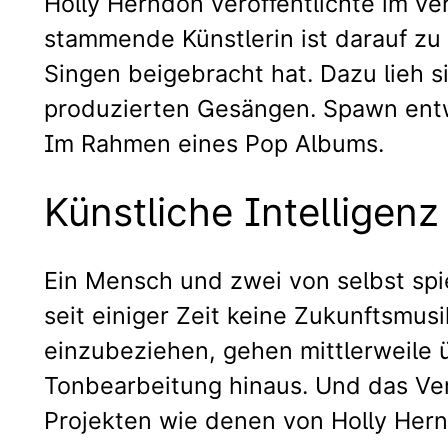
Holly Herndon veröffentlichte im v
stammende Künstlerin ist darauf zu 
Singen beigebracht hat. Dazu lieh 
produzierten Gesängen. Spawn entwi
Im Rahmen eines Pop Albums.
Künstliche Intelligenz
Ein Mensch und zwei von selbst spie
seit einiger Zeit keine Zukunftsmus
einzubeziehen, gehen mittlerweile
Tonbearbeitung hinaus. Und das Ve
Projekten wie denen von Holly Hernd