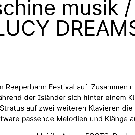
hine musik / 
LUCY DREAM
im Reeperbahn Festival auf. Zusammen mit
end der Isländer sich hinter einem Klav
Stratus auf zwei weiteren Klavieren die
oftware passende Melodien und Klänge a