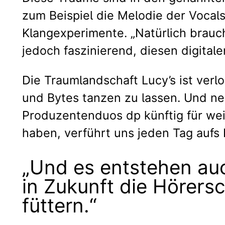
zum Beispiel die Melodie der Vocal
Klangexperimente. „Natürlich brauc
jedoch faszinierend, diesen digita
Die Traumlandschaft Lucy’s ist verl
und Bytes tanzen zu lassen. Und ne
Produzentenduos dp künftig für wei
haben, verführt uns jeden Tag aufs
„Und es entstehen auc
in Zukunft die Hörers
füttern.“