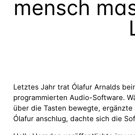
mensch masc
Letztes Jahr trat Ólafur Arnalds be
programmierten Audio-Software. Währ
über die Tasten bewegte, ergänzte 
Ólafur anschlug, dachte sich die S