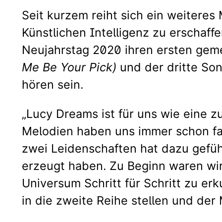
Seit kurzem reiht sich ein weiteres 
Künstlichen Intelligenz zu erschaff
Neujahrstag 2020 ihren ersten ge
Me Be Your Pick)
und der dritte So
hören sein.
„Lucy Dreams ist für uns wie eine 
Melodien haben uns immer schon fasz
zwei Leidenschaften hat dazu gefüh
erzeugt haben. Zu Beginn waren wir 
Universum Schritt für Schritt zu e
in die zweite Reihe stellen und der