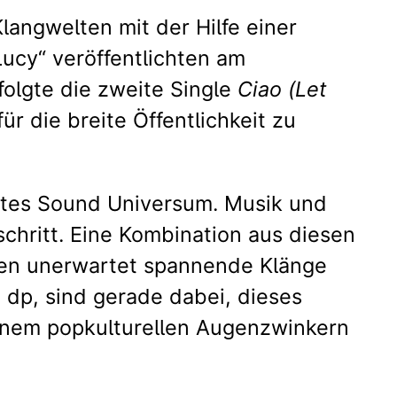
langwelten mit der Hilfe einer
Lucy“ veröffentlichten am
folgte die zweite Single
Ciao (Let
ür die breite Öffentlichkeit zu
nntes Sound Universum. Musik und
chritt. Eine Kombination aus diesen
kten unerwartet spannende Klänge
, dp, sind gerade dabei, dieses
einem popkulturellen Augenzwinkern