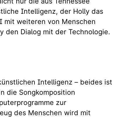
nicht nur die aus Tennessee
liche Intelligenz, der Holly das
 KI mit weiteren von Menschen
y den Dialog mit der Technologie.
nstlichen Intelligenz – beides ist
 in die Songkomposition
mputerprogramme zur
zeug des Menschen wird mit