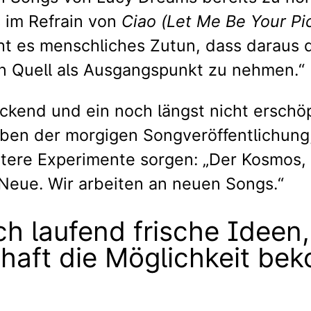
s im Refrain von
Ciao (Let Me Be Your Pi
ht es menschliches Zutun, dass daraus d
len Quell als Ausgangspunkt zu nehmen.“
ockend und ein noch längst nicht erschöp
ben der morgigen Songveröffentlichung,
tere Experimente sorgen: „Der Kosmos, 
 Neue. Wir arbeiten an neuen Songs.“
h laufend frische Ideen, 
chaft die Möglichkeit b