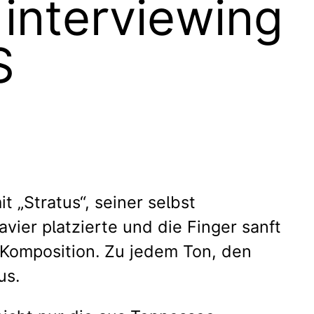
interviewing
S
 „Stratus“, seiner selbst
ier platzierte und die Finger sanft
 Komposition. Zu jedem Ton, den
us.