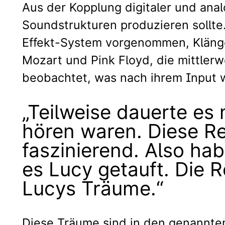
Aus der Kopplung digitaler und anal
Soundstrukturen produzieren sollte
Effekt-System vorgenommen, Klänge 
Mozart und Pink Floyd, die mittle
beobachtet, was nach ihrem Input 
„Teilweise dauerte es
hören waren. Diese Re
faszinierend. Also ha
es Lucy getauft. Die R
Lucys Träume.“
Diese Träume sind in den genannte