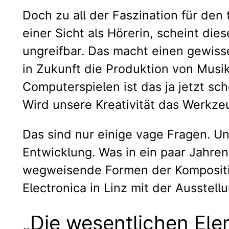
Doch zu all der Faszination für den 
einer Sicht als Hörerin, scheint die
ungreifbar. Das macht einen gewisse
in Zukunft die Produktion von Mus
Computerspielen ist das ja jetzt s
Wird unsere Kreativität das Werkz
Das sind nur einige vage Fragen. U
Entwicklung. Was in ein paar Jahren
wegweisende Formen der Kompositio
Electronica in Linz mit der Ausstel
„Die wesentlichen Ele