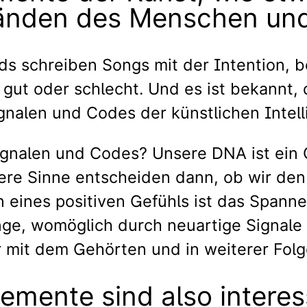
Händen des Menschen und
ds schreiben Songs mit der Intention, b
gut oder schlecht. Und es ist bekannt,
nalen und Codes der künstlichen Intel
 Signalen und Codes? Unsere DNA ist ei
sere Sinne entscheiden dann, ob wir de
 eines positiven Gefühls ist das Spann
nge, womöglich durch neuartige Signale
mit dem Gehörten und in weiterer Folge
lemente sind also interes