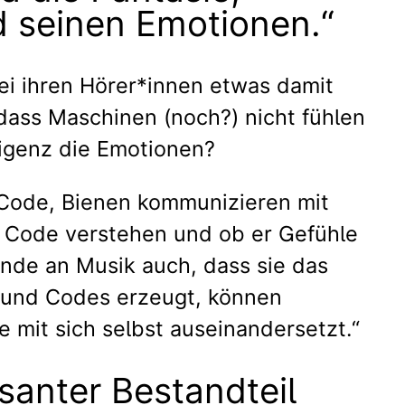
 seinen Emotionen.“
ei ihren Hörer*innen etwas damit
 dass Maschinen (noch?) nicht fühlen
ligenz die Emotionen?
n Code, Bienen kommunizieren mit
n Code verstehen und ob er Gefühle
ende an Musik auch, dass sie das
 und Codes erzeugt, können
 mit sich selbst auseinandersetzt.“
santer Bestandteil