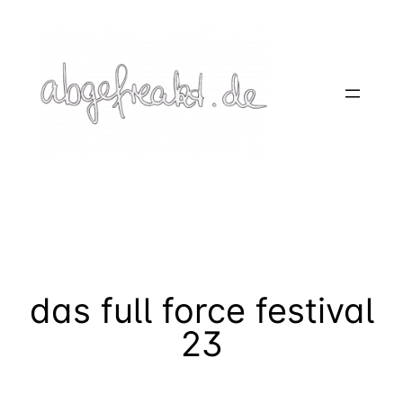
Zum
Inhalt
springen
das full force festival
23