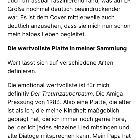
auch unfassbar faszinierend fand, was auf LP
Größe nochmal deutlich beeindruckender
war. Es ist dem Cover mittlerweile auch
deutlich anzusehen, dass sie mich nun schon
mein halbes Leben begleitet.
Die wertvollste Platte in meiner Sammlung
Wert lässt sich auf verschiedene Arten
definieren.
Die emotional wertvollste ist für mich
definitiv
Der Traumzauberbaum
. Die Amiga
Pressung von 1983. Also eine Platte, die älter
ist als ich, die meine Kindheit maßgeblich
geprägt hat, die ich immer noch gerne höre,
bei der ich jedes einzelne Lied mitsingen und
alle Dialoge mitsprechen kann. Mein Papa hat