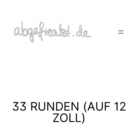
Zum
Inhalt
springen
33 RUNDEN (AUF 12
ZOLL)